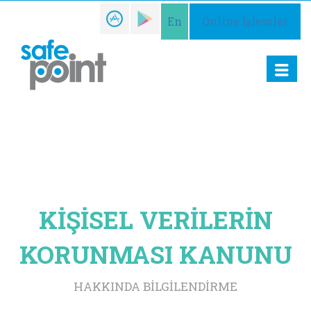
En
Online İşlemler
KİŞİSEL VERİLERİN
KORUNMASI KANUNU
HAKKINDA BİLGİLENDİRME