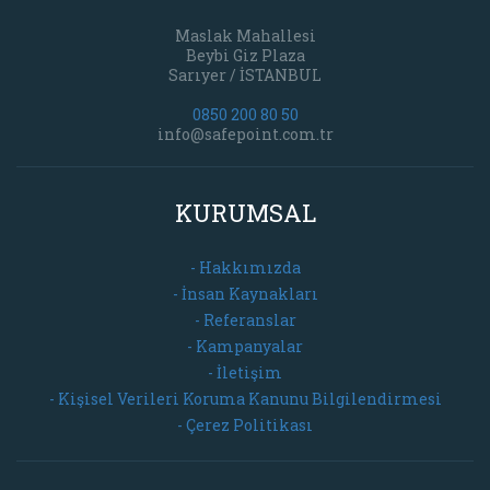
Maslak Mahallesi
Beybi Giz Plaza
Sarıyer / İSTANBUL
0850 200 80 50
info@safepoint.com.tr
KURUMSAL
- Hakkımızda
- İnsan Kaynakları
- Referanslar
- Kampanyalar
- İletişim
- Kişisel Verileri Koruma Kanunu Bilgilendirmesi
- Çerez Politikası