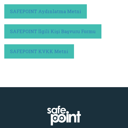
SAFEPOINT Aydınlatma Metni
SAFEPOINT İlgili Kişi Başvuru Formu
SAFEPOINT KVKK Metni