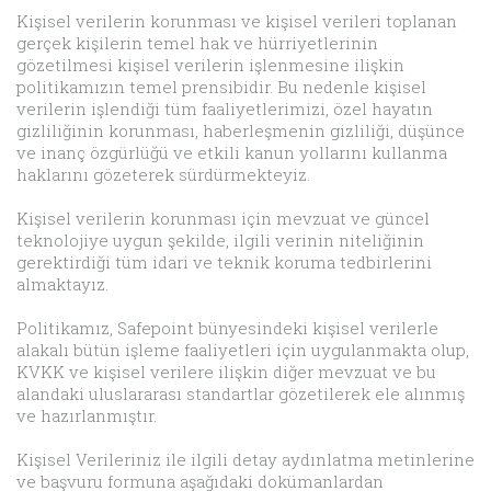
Kişisel verilerin korunması ve kişisel verileri toplanan
gerçek kişilerin temel hak ve hürriyetlerinin
gözetilmesi kişisel verilerin işlenmesine ilişkin
politikamızın temel prensibidir. Bu nedenle kişisel
verilerin işlendiği tüm faaliyetlerimizi, özel hayatın
gizliliğinin korunması, haberleşmenin gizliliği, düşünce
ve inanç özgürlüğü ve etkili kanun yollarını kullanma
haklarını gözeterek sürdürmekteyiz.
Kişisel verilerin korunması için mevzuat ve güncel
teknolojiye uygun şekilde, ilgili verinin niteliğinin
gerektirdiği tüm idari ve teknik koruma tedbirlerini
almaktayız.
Politikamız, Safepoint bünyesindeki kişisel verilerle
alakalı bütün işleme faaliyetleri için uygulanmakta olup,
KVKK ve kişisel verilere ilişkin diğer mevzuat ve bu
alandaki uluslararası standartlar gözetilerek ele alınmış
ve hazırlanmıştır.
Kişisel Verileriniz ile ilgili detay aydınlatma metinlerine
ve başvuru formuna aşağıdaki dokümanlardan