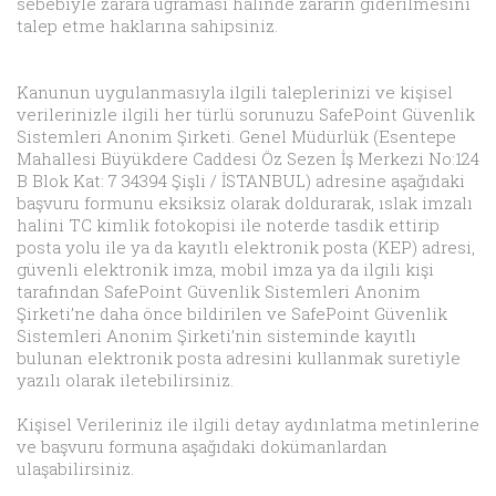
sebebiyle zarara uğraması halinde zararın giderilmesini
talep etme haklarına sahipsiniz.
Kanunun uygulanmasıyla ilgili taleplerinizi ve kişisel
verilerinizle ilgili her türlü sorunuzu SafePoint Güvenlik
Sistemleri Anonim Şirketi. Genel Müdürlük (Esentepe
Mahallesi Büyükdere Caddesi Öz Sezen İş Merkezi No:124
B Blok Kat: 7 34394 Şişli / İSTANBUL) adresine aşağıdaki
başvuru formunu eksiksiz olarak doldurarak, ıslak imzalı
halini TC kimlik fotokopisi ile noterde tasdik ettirip
posta yolu ile ya da kayıtlı elektronik posta (KEP) adresi,
güvenli elektronik imza, mobil imza ya da ilgili kişi
tarafından SafePoint Güvenlik Sistemleri Anonim
Şirketi’ne daha önce bildirilen ve SafePoint Güvenlik
Sistemleri Anonim Şirketi’nin sisteminde kayıtlı
bulunan elektronik posta adresini kullanmak suretiyle
yazılı olarak iletebilirsiniz.
Kişisel Verileriniz ile ilgili detay aydınlatma metinlerine
ve başvuru formuna aşağıdaki dokümanlardan
ulaşabilirsiniz.