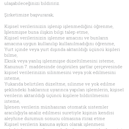
ulaşabileceğinizi bildiririz.
Şirketimize başvurarak;
Kişisel verilerinizin işlenip işlenmediğini öğrenme,
İşlenmişse buna ilişkin bilgi talep etme,
Kişisel verilerinizin işlenme amacını ve bunların
amacına uygun kullanılıp kullanılmadığını öğrenme,
Yurt içinde veya yurt dışında aktarıldığı üçüncü kişileri
bilme,
Eksik veya yanlış işlenmişse düzeltilmesini isteme,
Kanunun 7. maddesinde öngörülen şartlar çerçevesinde
kişisel verilerinizin silinmesini veya yok edilmesini
isteme,
Yukarıda belirtilen düzeltme, silinme ve yok edilme
şeklindeki haklarınız uyarınca yapılan işlemlerin, kişisel
verilerin aktarıldığı üçüncü kişilere bildirilmesini
isteme,
İşlenen verilerin münhasıran otomatik sistemler
aracılığıyla analiz edilmesi suretiyle kişinin kendisi
aleyhine durumun sonucu olmasına itiraz etme
Kişisel verilerin kanuna aykırı olarak işlenmesi