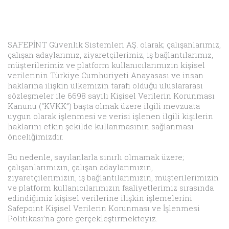
SAFEPİNT Güvenlik Sistemleri AŞ. olarak; çalışanlarımız,
çalışan adaylarımız, ziyaretçilerimiz, iş bağlantılarımız,
müşterilerimiz ve platform kullanıcılarımızın kişisel
verilerinin Türkiye Cumhuriyeti Anayasası ve insan
haklarına ilişkin ülkemizin tarafı olduğu uluslararası
sözleşmeler ile 6698 sayılı Kişisel Verilerin Korunması
Kanunu (“KVKK”) başta olmak üzere ilgili mevzuata
uygun olarak işlenmesi ve verisi işlenen ilgili kişilerin
haklarını etkin şekilde kullanmasının sağlanması
önceliğimizdir.
Bu nedenle, sayılanlarla sınırlı olmamak üzere;
çalışanlarımızın, çalışan adaylarımızın,
ziyaretçilerimizin, iş bağlantılarımızın, müşterilerimizin
ve platform kullanıcılarımızın faaliyetlerimiz sırasında
edindiğimiz kişisel verilerine ilişkin işlemelerini
Safepoint Kişisel Verilerin Korunması ve İşlenmesi
Politikası’na göre gerçekleştirmekteyiz.